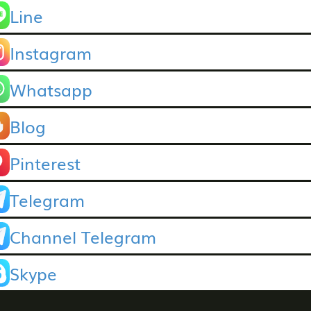
Line
Instagram
Whatsapp
Blog
Pinterest
Telegram
Channel Telegram
Skype