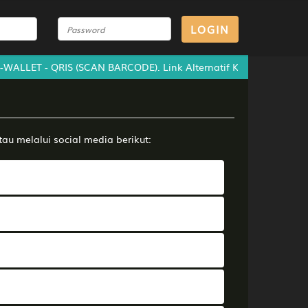
LOGIN
S (SCAN BARCODE). Link Alternatif KOINTOTO : - https://kttbos
au melalui social media berikut: