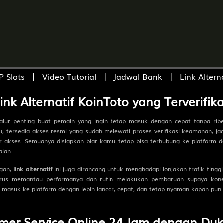
|
|
|
P Slots
Video Tutorial
Jadwal Bank
Link Altern
ink Alternatif KoinToto yang Terverifika
jalur penting buat pemain yang ingin tetap masuk dengan cepat tanpa ri
u, tersedia akses resmi yang sudah melewati proses verifikasi keamanan, j
lur akses. Semuanya disiapkan biar kamu tetap bisa terhubung ke platform d
alan.
ngan,
link alternatif
ini juga dirancang untuk menghadapi lonjakan trafik tinggi
terus memantau performanya dan rutin melakukan pembaruan supaya koneks
 masuk ke platform dengan lebih lancar, cepat, dan tetap nyaman kapan pun 
mer Service Online 24 Jam dengan Du