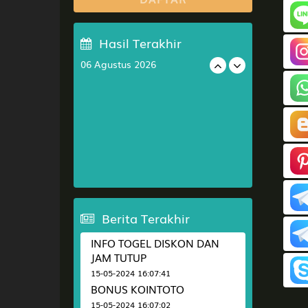
H
Hull City
Hasil Terakhir
W
Manchester United
06 Agustus 2026
1.25
HDP
-1.25
-1.12
Odds
-1.01
PLAY
Sevilla vs Rayo Val...
i
16/08 22:00PM
H
Sevilla
W
Rayo Vallecano
-0.25
HDP
0.25
1.07
Odds
-1.05
Berita Terakhir
PLAY
INFO TOGEL DISKON DAN
JAM TUTUP
Celta Vi... vs Osasuna
i
16/08 22:00PM
15-05-2024 16:07:41
BONUS KOINTOTO
H
Celta Vigo
15-05-2024 16:07:02