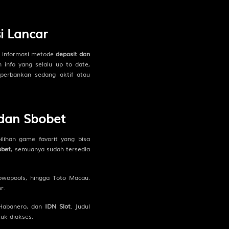
i Lancar
 informasi metode
deposit dan
 info yang selalu up to date,
perbankan sedang aktif atau
 dan Sbobet
ihan game favorit yang bisa
obet
, semuanya sudah tersedia
Jowopools, hingga Toto Macau.
r.
, Habanero, dan
IDN Slot
. Judul
uk diakses.