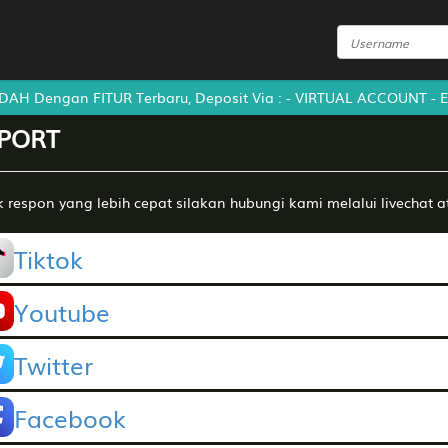
TUR Terbaru, Deposit Via : - VIRTUAL ACCOUNT - E-WALLET - QRI
PORT
 respon yang lebih cepat silakan hubungi kami melalui livechat at
Tiktok
Youtube
Twitter
Facebook