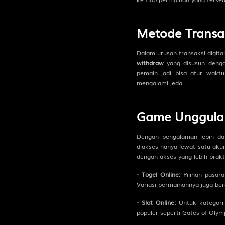
Parma Ca... vs Cagliari
i
23/08 01:45AM
Metode Transak
H
Parma Calcio
W
Cagliari
Dalam urusan transaksi digital
withdraw
yang disusun dengan
0.00
HDP
0.00
-1.16
Odds
1.02
pemain jadi bisa atur wakt
mengalami jeda.
PLAY
Genoa vs Napoli
i
Game Unggulan 
23/08 01:45AM
H
Genoa
Dengan pengalaman lebih dar
diakses hanya lewat satu akun
W
Napoli
dengan akses yang lebih prak
0.75
HDP
-0.75
-1.28
Odds
1.11
- Togel Online:
Pilihan pasara
Variasi permainannya juga ber
PLAY
- Slot Online:
Untuk kategori 
Red Bull... vs Pafos FC
i
populer seperti Gates of Olym
07/08 00:00AM
Promo